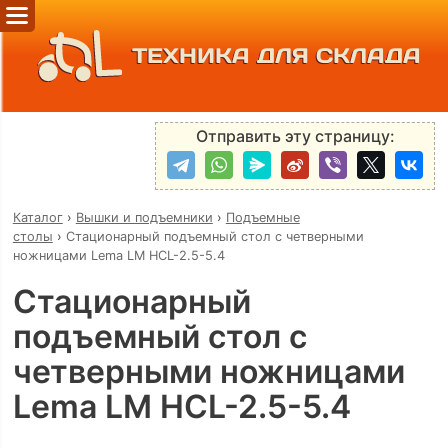
ТЕХНИКА ДЛЯ СКЛАДА
Отправить эту страницу:
Каталог
›
Вышки и подъемники
›
Подъемные
столы
›
Стационарный подъемный стол с четверными
ножницами Lema LM HCL-2.5-5.4
Стационарный
подъемный стол с
четверными ножницами
Lema LM HCL-2.5-5.4