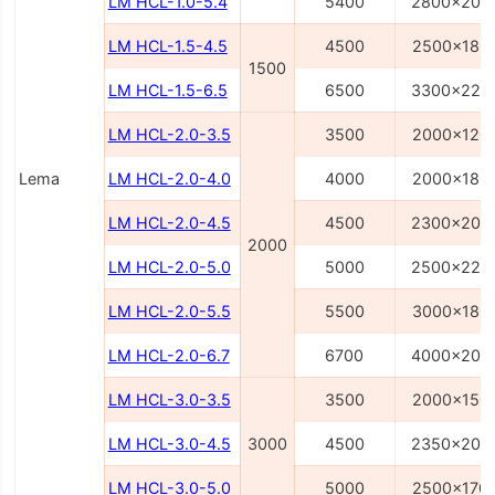
LM HCL-1.0-5.4
5400
2800x200
LM HCL-1.5-4.5
4500
2500x180
1500
LM HCL-1.5-6.5
6500
3300x220
LM HCL-2.0-3.5
3500
2000x120
Lema
LM HCL-2.0-4.0
4000
2000x180
LM HCL-2.0-4.5
4500
2300x200
2000
LM HCL-2.0-5.0
5000
2500x220
LM HCL-2.0-5.5
5500
3000x180
LM HCL-2.0-6.7
6700
4000x200
LM HCL-3.0-3.5
3500
2000x150
LM HCL-3.0-4.5
3000
4500
2350x200
LM HCL-3.0-5.0
5000
2500x170