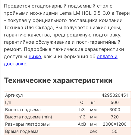
Продается стационарный подъемный стол с
тройными ножницами Lema LM HCL-0.5-3.0 в Твери
- покупая у официального поставщика компании
Техника Для Склада, Вы получаете низкие цены,
гарантию качества, предпродажную подготовку,
гарантийное обслуживание и пост-гарантийный
ремонт. Подробные технические характеристики
доступны
ниже
, как и информация об
оплате и
доставке
.
Технические характеристики
Артикул
4295020451
Г/п
Q
кг
500
Высота подъема
h3
мм
3000
Высота подъема (min)
h13
мм
720
Размеры платформы
AxB
мм
2000x1200
Время подъема
сек
50