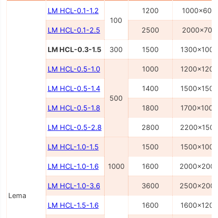
LM HCL-0.1-1.2
1200
1000x600
100
LM HCL-0.1-2.5
2500
2000x700
LM HCL-0.3-1.5
300
1500
1300x1000
LM HCL-0.5-1.0
1000
1200x1200
LM HCL-0.5-1.4
1400
1500x1500
500
LM HCL-0.5-1.8
1800
1700x1000
LM HCL-0.5-2.8
2800
2200x150
LM HCL-1.0-1.5
1500
1500x1000
LM HCL-1.0-1.6
1000
1600
2000x200
LM HCL-1.0-3.6
3600
2500x200
Lema
LM HCL-1.5-1.6
1600
1600x1200