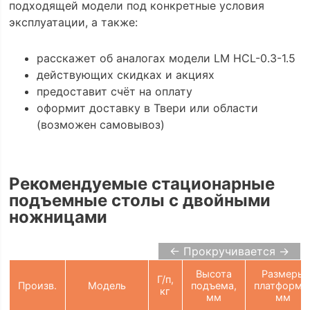
подходящей модели под конкретные условия
эксплуатации, а также:
расскажет об аналогах модели LM HCL-0.3-1.5
действующих скидках и акциях
предоставит счёт на оплату
оформит доставку в Твери или области
(возможен самовывоз)
Рекомендуемые стационарные
подъемные столы с двойными
ножницами
← Прокручивается →
Высота
Размеры
Г/п,
Произв.
Модель
подъема,
платформы
кг
мм
мм