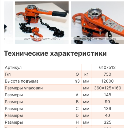
Технические характеристики
Артикул
6107512
Г/п
Q
кг
750
Высота подъема
h3
мм
12000
Размеры упаковки
мм
360x125x160
Размеры
A
мм
148
Размеры
B
мм
90
Размеры
C
мм
136
Размеры
D
мм
40
Размеры
H
мм
325