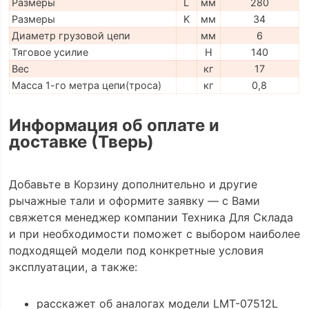
Размеры
L
мм
280
Размеры
K
мм
34
Диаметр грузовой цепи
мм
6
Тяговое усилие
H
140
Вес
кг
17
Масса 1-го метра цепи(троса)
кг
0,8
Информация об оплате и
доставке (Тверь)
Добавьте в Корзину дополнительно и другие
рычажные тали и оформите заявку — с Вами
свяжется менеджер компании Техника Для Склада
и при необходимости поможет с выбором наиболее
подходящей модели под конкретные условия
эксплуатации, а также:
расскажет об аналогах модели LMT-07512L