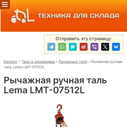
ТЕХНИКА ДЛЯ СКЛАДА
Отправить эту страницу:
Каталог
›
Тали и механизмы
›
Рычажные тали
›
Рычажная ручная
таль Lema LMT-07512L
Рычажная ручная таль
Lema LMT-07512L