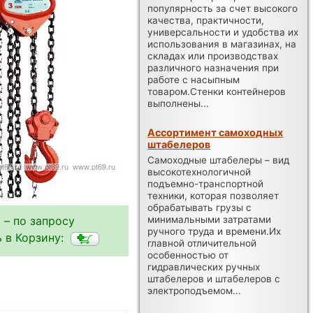
популярность за счет высокого
качества, практичности,
универсальности и удобства их
использования в магазинах, на
складах или производствах
различного назначения при
работе с насыпным
товаром.Стенки контейнеров
выполнены...
Ассортимент самоходных
штабелеров
Самоходные штабелеры – вид
высокотехнологичной
подъемно-транспортной
техники, которая позволяет
обрабатывать грузы с
минимальными затратами
 – по запросу
ручного труда и времени.Их
 в Корзину:
главной отличительной
особенностью от
гидравлических ручных
штабелеров и штабелеров с
электроподъемом...