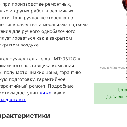
 при производстве ремонтных,
ных и других работ в различных
сти. Таль ручнаяшестеренная с
ется в качестве и механизма подъема
ения для ручного однобалочного
плуатироваться как в закрытом
ткрытом воздухе.
тая ручная таль Lema LMT-0312C в
ициального поставщика компании
ы получаете низкие цены, гарантию
ную подготовку, гарантийное
гарантийный ремонт. Подробные
Цена
ристики доступны
ниже
, как и
Добавить
 и доставке
.
арактеристики