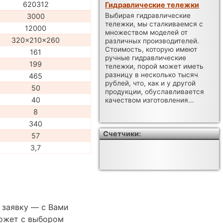
620312
Гидравлические тележки
Выбирая гидравлические
3000
тележки, мы сталкиваемся с
12000
множеством моделей от
320x210x260
различных производителей.
Стоимость, которую имеют
161
ручные гидравлические
199
тележки, порой может иметь
разницу в несколько тысяч
465
рублей, что, как и у другой
50
продукции, обуславливается
40
качеством изготовления...
8
340
Счетчики:
57
3,7
 заявку — с Вами
ожет с выбором