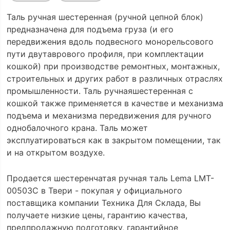
Таль ручная шестеренная (ручной цепной блок)
предназначена для подъема груза (и его
передвижения вдоль подвесного монорельсового
пути двутаврового профиля, при комплектации
кошкой) при производстве ремонтных, монтажных,
строительных и других работ в различных отраслях
промышленности. Таль ручнаяшестеренная с
кошкой также применяется в качестве и механизма
подъема и механизма передвижения для ручного
однобалочного крана. Таль может
эксплуатироваться как в закрытом помещении, так
и на открытом воздухе.
Продается шестеренчатая ручная таль Lema LMT-
00503C в Твери - покупая у официального
поставщика компании Техника Для Склада, Вы
получаете низкие цены, гарантию качества,
предпродажную подготовку, гарантийное