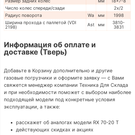
Размер задних колес
мм
18x7-8
Число колес спереди/сзади
2x/2
Радиус поворота
Wa
мм
1998
Ширина прохода с паллетой (VDI
3810-
Ast
мм
2198)
3831
Информация об оплате и
доставке (Тверь)
Добавьте в Корзину дополнительно и другие
газовые погрузчики и оформите заявку — с Вами
свяжется менеджер компании Техника Для Склада
и при необходимости поможет с выбором наиболее
подходящей модели под конкретные условия
эксплуатации, а также:
расскажет об аналогах модели RX 70-20 T
действующих скидках и акциях