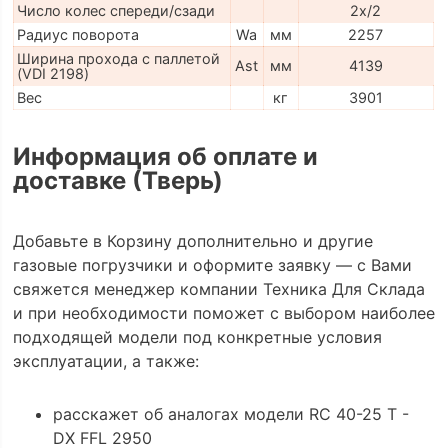
Число колес спереди/сзади
2x/2
Радиус поворота
Wa
мм
2257
Ширина прохода с паллетой
Ast
мм
4139
(VDI 2198)
Вес
кг
3901
Информация об оплате и
доставке (Тверь)
Добавьте в Корзину дополнительно и другие
газовые погрузчики и оформите заявку — с Вами
свяжется менеджер компании Техника Для Склада
и при необходимости поможет с выбором наиболее
подходящей модели под конкретные условия
эксплуатации, а также:
расскажет об аналогах модели RC 40-25 T -
DX FFL 2950