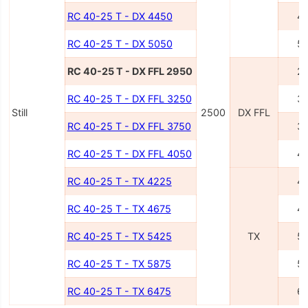
RC 40-25 T - DX 4450
4
RC 40-25 T - DX 5050
5
RC 40-25 T - DX FFL 2950
2
RC 40-25 T - DX FFL 3250
3
Still
2500
DX FFL
RC 40-25 T - DX FFL 3750
3
RC 40-25 T - DX FFL 4050
4
RC 40-25 T - TX 4225
4
RC 40-25 T - TX 4675
4
RC 40-25 T - TX 5425
TX
5
RC 40-25 T - TX 5875
5
RC 40-25 T - TX 6475
6