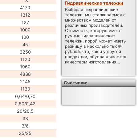
TX
Гидравлические тележки
4170
Выбирая гидравлические
1312
тележки, мы сталкиваемся с
множеством моделей от
127
различных производителей.
1000
Стоимость, которую имеют
ручные гидравлические
100
тележки, порой может иметь
45
разницу в несколько тысяч
рублей, что, как и у другой
3250
продукции, обуславливается
1120
качеством изготовления...
1960
4838
2145
Счетчики:
1130
0,64/0,70
0,50/0,42
20/20,5
33
3/6
25/25