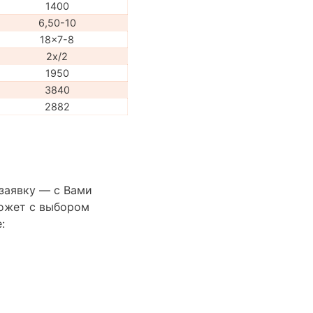
1400
6,50-10
18x7-8
2x/2
1950
3840
2882
 заявку — с Вами
ожет с выбором
: