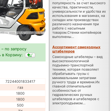
популярность за счет высокого
качества, практичности,
универсальности и удобства их
использования в магазинах, на
складах или производствах
различного назначения при
работе с насыпным
товаром.Стенки контейнеров
выполнены...
Ассортимент самоходных
 – по запросу
штабелеров
 в Корзину:
Самоходные штабелеры – вид
высокотехнологичной
подъемно-транспортной
техники, которая позволяет
обрабатывать грузы с
минимальными затратами
72244001833417
ручного труда и времени.Их
главной отличительной
газ
особенностью от
1800
гидравлических ручных
штабелеров и штабелеров с
1800
электроподъемом...
500