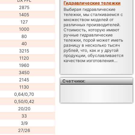
DX FFL
Гидравлические тележки
2875
Выбирая гидравлические
1405
тележки, мы сталкиваемся с
множеством моделей от
127
различных производителей.
1000
Стоимость, которую имеют
ручные гидравлические
80
тележки, порой может иметь
40
разницу в несколько тысяч
рублей, что, как и у другой
3215
продукции, обуславливается
1120
качеством изготовления...
1960
3450
2145
Счетчики:
1130
0,64/0,70
0,50/0,42
20/20
33
3/9
27/26