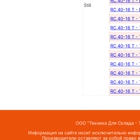
RC 40-16 T -
Still
RC 40-16 T -
RC 40-16 T -
RC 40-16 T -
RC 40-16 T -
RC 40-16 T -
RC 40-16 T -
RC 40-16 T -
RC 40-16 T -
RC 40-16 T -
RC 40-16 T -
ООО "Техника Для Склада - Т
Информация на сайте носит исключительно инфор
Производители оставляют за собой право в