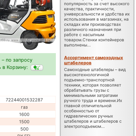
популярность за счет высокого
качества, практичности,
универсальности и удобства их
использования в магазинах, на
складах или производствах
различного назначения при
работе с насыпным
товаром.Стенки контейнеров
выполнены...
Ассортимент самоходных
 – по запросу
штабелеров
 в Корзину:
Самоходные штабелеры – вид
высокотехнологичной
подъемно-транспортной
техники, которая позволяет
обрабатывать грузы с
минимальными затратами
72244001532287
ручного труда и времени.Их
главной отличительной
газ
особенностью от
1600
гидравлических ручных
штабелеров и штабелеров с
1500
электроподъемом...
500