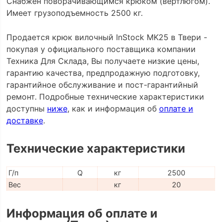
Снабжён поворачивающимся крюком (вертлюгом).
Имеет грузоподъемность 2500 кг.
Продается крюк вилочный InStock MK25 в Твери -
покупая у официального поставщика компании
Техника Для Склада, Вы получаете низкие цены,
гарантию качества, предпродажную подготовку,
гарантийное обслуживание и пост-гарантийный
ремонт. Подробные технические характеристики
доступны
ниже
, как и информация об
оплате и
доставке
.
Технические характеристики
Г/п
Q
кг
2500
Вес
кг
20
Информация об оплате и