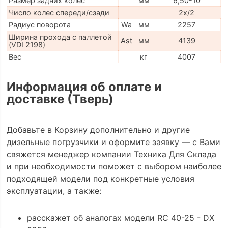
Размер задних колес
мм
6,50-10
Число колес спереди/сзади
2x/2
Радиус поворота
Wa
мм
2257
Ширина прохода с паллетой
Ast
мм
4139
(VDI 2198)
Вес
кг
4007
Информация об оплате и
доставке (Тверь)
Добавьте в Корзину дополнительно и другие
дизельные погрузчики и оформите заявку — с Вами
свяжется менеджер компании Техника Для Склада
и при необходимости поможет с выбором наиболее
подходящей модели под конкретные условия
эксплуатации, а также:
расскажет об аналогах модели RC 40-25 - DX