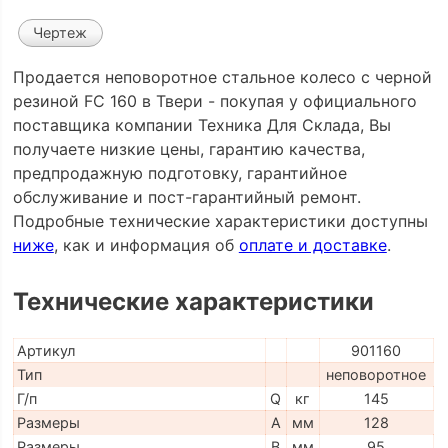
Чертеж
Продается неповоротное стальное колесо с черной
резиной FC 160 в Твери - покупая у официального
поставщика компании Техника Для Склада, Вы
получаете низкие цены, гарантию качества,
предпродажную подготовку, гарантийное
обслуживание и пост-гарантийный ремонт.
Подробные технические характеристики доступны
ниже
, как и информация об
оплате и доставке
.
Технические характеристики
Артикул
901160
Тип
неповоротное
Г/п
Q
кг
145
Размеры
A
мм
128
Размеры
B
мм
95