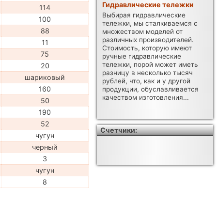
Гидравлические тележки
114
Выбирая гидравлические
100
тележки, мы сталкиваемся с
88
множеством моделей от
различных производителей.
11
Стоимость, которую имеют
75
ручные гидравлические
тележки, порой может иметь
20
разницу в несколько тысяч
шариковый
рублей, что, как и у другой
160
продукции, обуславливается
качеством изготовления...
50
190
52
Счетчики:
чугун
черный
3
чугун
8