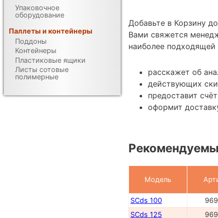
Упаковочное
оборудование
Добавьте в Корзину д
Паллеты и контейнеры
Вами свяжется менедж
Поддоны
наиболее подходящей 
Контейнеры
Пластиковые ящики
Листы сотовые
расскажет об ана
полимерные
действующих ски
предоставит счёт
оформит доставку
Рекомендуемые
Модель
Арт
SCds 100
969
SCds 125
969