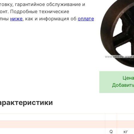
овку, гарантийное обслуживание и
онт. Подробные технические
упны
ниже
, как и информация об
оплате
Цена
Добавить
арактеристики
Q
кг