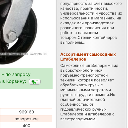
популярность за счет высокого
качества, практичности,
универсальности и удобства их
использования в магазинах, на
складах или производствах
различного назначения при
работе с насыпным
товаром.Стенки контейнеров
выполнены...
Ассортимент самоходных
штабелеров
Самоходные штабелеры – вид
высокотехнологичной
 – по запросу
подъемно-транспортной
техники, которая позволяет
 в Корзину:
обрабатывать грузы с
минимальными затратами
ручного труда и времени.Их
главной отличительной
особенностью от
гидравлических ручных
969160
штабелеров и штабелеров с
поворотное
электроподъемом...
400