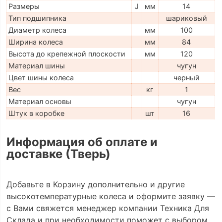
Размеры
J
мм
14
Тип подшипника
шариковый
Диаметр колеса
мм
100
Ширина колеса
мм
84
Высота до крепежной плоскости
мм
120
Материал шины
чугун
Цвет шины колеса
черный
Вес
кг
1
Материал основы
чугун
Штук в коробке
шт
16
Информация об оплате и
доставке (Тверь)
Добавьте в Корзину дополнительно и другие
высокотемпературные колеса и оформите заявку —
с Вами свяжется менеджер компании Техника Для
Склада и при необходимости поможет с выбором