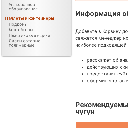
Упаковочное
оборудование
Информация об
Паллеты и контейнеры
Поддоны
Контейнеры
Добавьте в Корзину д
Пластиковые ящики
свяжется менеджер ко
Листы сотовые
наиболее подходящей 
полимерные
расскажет об ана
действующих ски
предоставит счёт
оформит доставку
Рекомендуемые
чугун