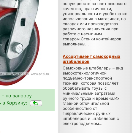
популярность за счет высокого
качества, практичности,
универсальности и удобства их
использования в магазинах, на
складах или производствах
различного назначения при
работе с насыпным
товаром.Стенки контейнеров
выполнены...
Ассортимент самоходных
штабелеров
Самоходные штабелеры – вид
высокотехнологичной
подъемно-транспортной
техники, которая позволяет
обрабатывать грузы с
минимальными затратами
 – по запросу
ручного труда и времени.Их
 в Корзину:
главной отличительной
особенностью от
гидравлических ручных
штабелеров и штабелеров с
электроподъемом...