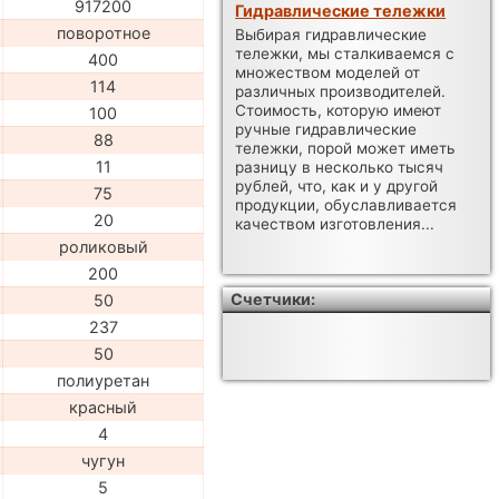
917200
Гидравлические тележки
поворотное
Выбирая гидравлические
тележки, мы сталкиваемся с
400
множеством моделей от
114
различных производителей.
Стоимость, которую имеют
100
ручные гидравлические
88
тележки, порой может иметь
11
разницу в несколько тысяч
рублей, что, как и у другой
75
продукции, обуславливается
20
качеством изготовления...
роликовый
200
Счетчики:
50
237
50
полиуретан
красный
4
чугун
5