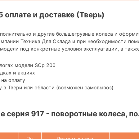
 оплате и доставке (Тверь)
ополнительно и другие большегрузные колеса и оформи
мпании Техника Для Склада и при необходимости пом
модели под конкретные условия эксплуатации, а также
логах модели SCp 200
дках и акциях
 на оплату
 в Твери или области (возможен самовывоз)
 серия 917 - поворотные колеса, по
Г/п,
Диаметр колеса,