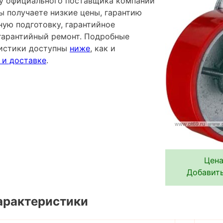
я у официального поставщика компании
ы получаете низкие цены, гарантию
ную подготовку, гарантийное
гарантийный ремонт. Подробные
ристики доступны
ниже
, как и
 и доставке
.
Цена
Добавить
арактеристики