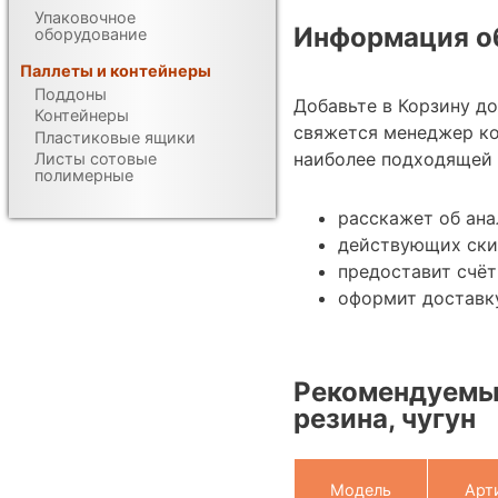
Упаковочное
Информация об
оборудование
Паллеты и контейнеры
Поддоны
Добавьте в Корзину д
Контейнеры
свяжется менеджер ко
Пластиковые ящики
наиболее подходящей 
Листы сотовые
полимерные
расскажет об ана
действующих ски
предоставит счёт
оформит доставку
Рекомендуемые
резина, чугун
Модель
Арт