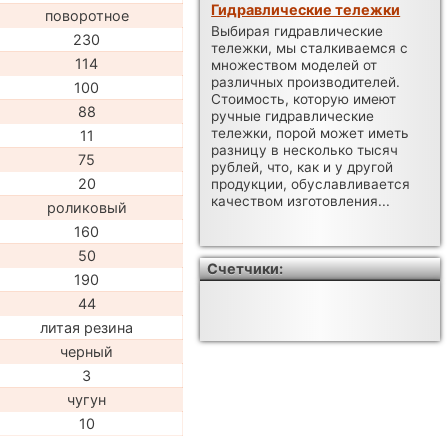
Гидравлические тележки
поворотное
Выбирая гидравлические
230
тележки, мы сталкиваемся с
114
множеством моделей от
различных производителей.
100
Стоимость, которую имеют
88
ручные гидравлические
тележки, порой может иметь
11
разницу в несколько тысяч
75
рублей, что, как и у другой
20
продукции, обуславливается
качеством изготовления...
роликовый
160
50
Счетчики:
190
44
литая резина
черный
3
чугун
10