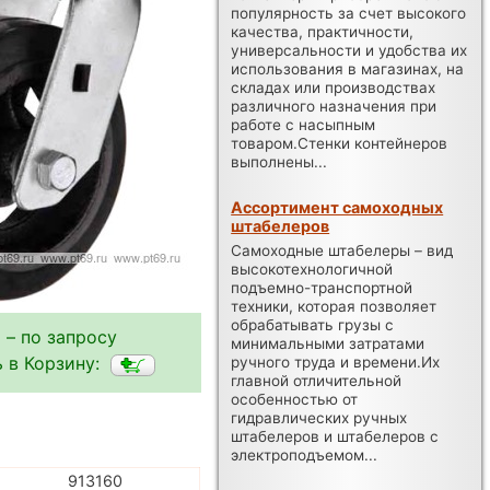
популярность за счет высокого
качества, практичности,
универсальности и удобства их
использования в магазинах, на
складах или производствах
различного назначения при
работе с насыпным
товаром.Стенки контейнеров
выполнены...
Ассортимент самоходных
штабелеров
Самоходные штабелеры – вид
высокотехнологичной
подъемно-транспортной
техники, которая позволяет
обрабатывать грузы с
 – по запросу
минимальными затратами
 в Корзину:
ручного труда и времени.Их
главной отличительной
особенностью от
гидравлических ручных
штабелеров и штабелеров с
электроподъемом...
913160