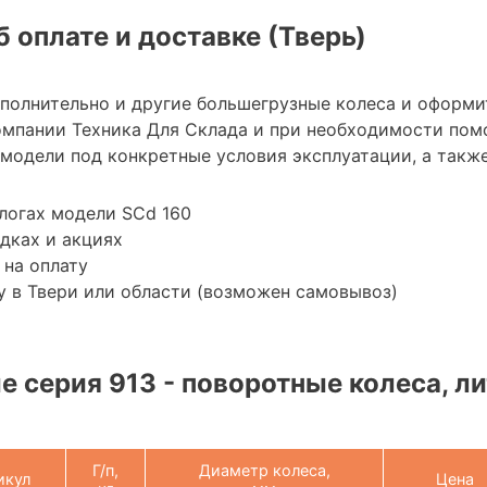
 оплате и доставке (Тверь)
ополнительно и другие большегрузные колеса и оформи
мпании Техника Для Склада и при необходимости пом
модели под конкретные условия эксплуатации, а также
логах модели SCd 160
дках и акциях
 на оплату
 в Твери или области (возможен самовывоз)
 серия 913 - поворотные колеса, ли
Г/п,
Диаметр колеса,
икул
Цена