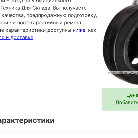
ри - покупая у официального
Техника Для Склада, Вы получаете
 качества, предпродажную подготовку,
ание и пост-гарантийный ремонт.
ие характеристики доступны
ниже
, как
те и доставке
.
Цена
Добавить
арактеристики