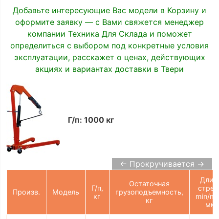
Добавьте интересующие Вас модели в Корзину и
оформите заявку — с Вами свяжется менеджер
компании Техника Для Склада и поможет
определиться с выбором под конкретные условия
эксплуатации, расскажет о ценах, действующих
акциях и вариантах доставки в Твери
Г/п: 1000 кг
← Прокручивается →
Длин
Остаточная
Г/п,
стре
Произв.
Модель
грузоподъемность,
кг
min/ma
кг
мм