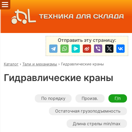
ТЕХНИКА ДЛЯ СКЛАДА
Отправить эту страницу:
Каталог
›
Тали и механизмы
›
Гидравлические краны
Гидравлические краны
По порядку
Произв.
Г/п
Остаточная грузоподъемность
Длина стрелы min/max